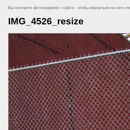
Вы смотрите фотографию с сайта
- чтобы вернуться на него 
IMG_4526_resize