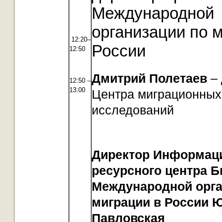
Международной
организации по 
12:20–
России
12:50
Дмитрий Полетаев
– 
12:50 –
13:00
Центра миграционных
исследований
Директор Информац
ресурсного центра 
Международной орга
миграции в России 
Павловская