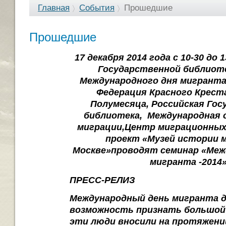
Главная
События
Прошедшие
Прошедшие
17 декабря 2014 года с 10-30 до 
Государственной библиоте
Международного дня мигрант
Федерация Красного Креста
Полумесяца,
Российская Гос
библиотека,
Международная 
миграции,
Центр миграционных
проект «Музей истории 
Москве»
проводят семинар «Меж
мигранта -2014
ПРЕСС-РЕЛИЗ
Международный день мигранта 
возможность признать большой
эти люди вносили на протяжени