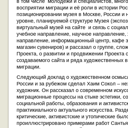
в том числе молодёжи и специалистов, мног
восприятии миграции и её роли в истории Рос
позиционировании музея в Москве, России и
уровне, планируемой структуре Музея (эксп
виртуальный музей на сайте и связь с социа
учебное направление, научное направление,
направление, информационный центр, кафе э
магазин сувениров) и рассазал о группе, сл
Проекта, о развитии и продвижении Проекта
создаваемого сайта и ряда художественных в
миграции.
Следующий доклад о художественном осмысл
России и за рубежом сделал Хаим Сокол – н
художник. Он рассказал о современном иску
миграционные процессы на стыке эстетики, с
социальной работы, образования и активистс
практикиального актуального искусства. Разд
критические, активистские и утопические был
проиллюстрировано примерами работ Сантья