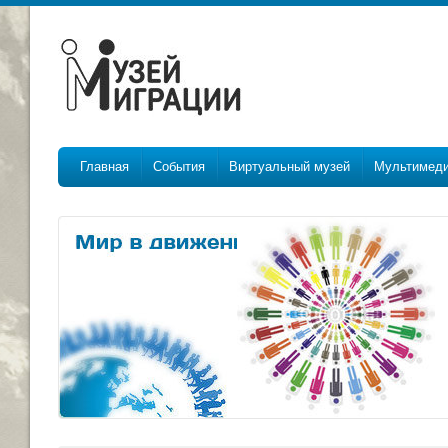
Главная
События
Виртуальный музей
Мультимед