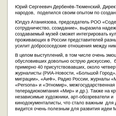
Юрий Сергеевич Дербенёв-Тюменский, Дирек
народов, поделился своим опытом по создан
Юлдуз Атаниязова, председатель РОО «Соде
сотрудничество, созидание», выразила надеж
создаваемый музей сможет интегрировать ку
проживающих в России представителей разн
усилит добрососедские отношения между ним
В целом выступлений, в том числе очень эм
обусловивших довольно острую дискуссию, б
примерно 40 присутствовавших, около четвер
журналисты (РИА-Новости, «Большой Город»,
миграции», «АиФ», Радио России, журналы «М
«Persona» и «Этномир», межгосударственная
телерадиокомпания «Мир» и др.). Также на к
независимые художники, арт-обозреватели и
кинодокументалисты, что стало важным для 
видится очень полезным для развития идеи М