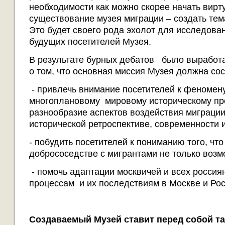
необходимости как можно скорее начать вирт
существование музея миграции – создать тема
Это будет своего рода эхолот для исследова
будущих посетителей Музея.
В результате бурных дебатов было выработ
о том, что основная миссия Музея должна сос
- привлечь внимание посетителей к феномену
многоплановому мировому историческому про
разнообразие аспектов воздействия миграции
исторической ретроспективе, современности 
- побудить посетителей к пониманию того, что
добрососедстве с мигрантами не только возмо
- помочь адаптации москвичей и всех росси
процессам и их последствиям в Москве и Рос
Создаваемый Музей ставит перед собой та