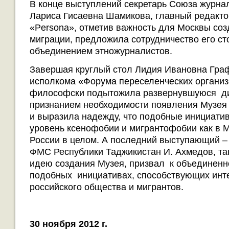
В конце выступлений секретарь Союза журна
Лариса Гисаевна Шамикова, главный редакт
«Persona», отметив важность для Москвы со
миграции, предложила сотрудничество его ст
объединением этножурналистов.
Завершая круглый стол Лидия Ивановна Граф
исполкома «Форума переселенческих организ
философски подытожила развернувшуюся д
признанием необходимости появления Музея
и выразила надежду, что подобные инициатив
уровень ксенофобии и мигрантофобии как в Мо
России в целом. А последний выступающий – 
ФМС Республики Таджикистан И. Ахмедов, та
идею создания Музея, призвал к объединенн
подобных инициативах, способствующих инт
российского общества и мигрантов.
30 ноября 2012 г.