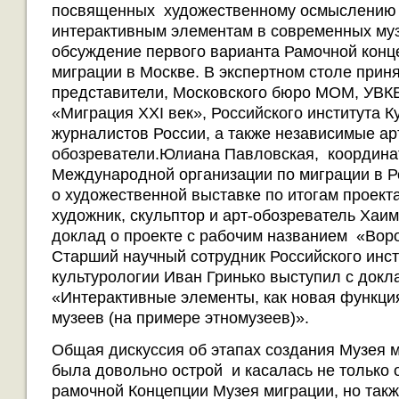
посвященных художественному осмыслению 
интерактивным элементам в современных муз
обсуждение первого варианта Рамочной конц
миграции в Москве. В экспертном столе прин
представители, Московского бюро МОМ, УВК
«Миграция XXI век», Российского института 
журналистов России, а также независимые ар
обозреватели.Юлиана Павловская, координа
Международной организации по миграции в Р
о художественной выставке по итогам проек
художник, скульптор и арт-обозреватель Хаи
доклад о проекте с рабочим названием «Воро
Старший научный сотрудник Российского инст
культурологии Иван Гринько выступил с докл
«Интерактивные элементы, как новая функц
музеев (на примере этномузеев)».
Общая дискуссия об этапах создания Музея 
была довольно острой и касалась не только
рамочной Концепции Музея миграции, но такж