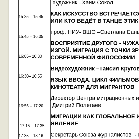
Художник –Хаим Сокол
КАК ИСКУССТВО ВСТРЕЧАЕТСЯ
15:25 – 15:45
ИЛИ КТО ВЕДЁТ В ТАНЦЕ ЭТИ
проф. НИУ- ВШЭ –Светлана Бань
15:45 – 16:05
ВОСПРИЯТИЕ ДРУГОГО - ЧУЖА
ИЗГОЙ. МИГРАЦИЯ С ТОЧКИ З
16:05– 16:30
СОВРЕМЕННОЙ ФИЛОСОФИИ
Видеохудожник –Таисия Круго
16:30– 16:55
ЯЗЫК ВВОДА. ЦИКЛ ФИЛЬМОВ
КИНОТЕАТР ДЛЯ МИГРАНТОВ
Директор Центра миграционных 
Дмитрий Полетаев
16:55 – 17:20
МИГРАЦИИ КАК ГЛОБАЛЬНОЕ
ЯВЛЕНИЕ
17:15 – 17:35
Cекретарь Союза журналистов -
17:35 – 18:16