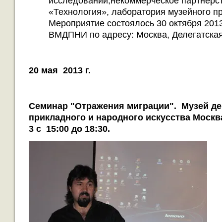
исследований,некоммерческое партнёрст
«Технология», лаборатория музейного п
Мероприятие состоялось 30 октября 2013 
ВМДПНИ по адресу: Москва, Делегатская 
20
мая 2013 г.
Семинар "Отражения
миграции".
Музей де
прикладного и народного искусства Мос
кв
3 с 15:00 до 18:30.