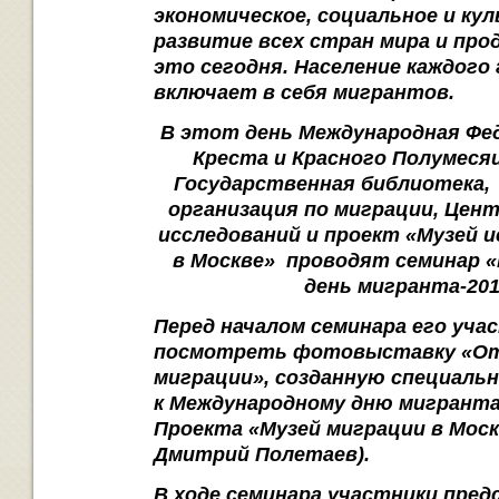
экономическое, социальное и ку
развитие всех стран мира и пр
это сегодня. Население каждого
включает в себя мигрантов.
В этот день
Международная Фе
Креста и Красного Полумесяц
Государственная библиотека,
организация по миграции, Цен
исследований и проект «Музей 
в Москве» проводят семинар 
день мигранта-201
Перед началом семинара его уча
посмотреть фотовыставку «О
миграции», созданную специаль
к
Международному дню мигранта 
Проекта «Музей миграции в Моск
Дмитрий Полетаев).
В ходе семинара участники пре