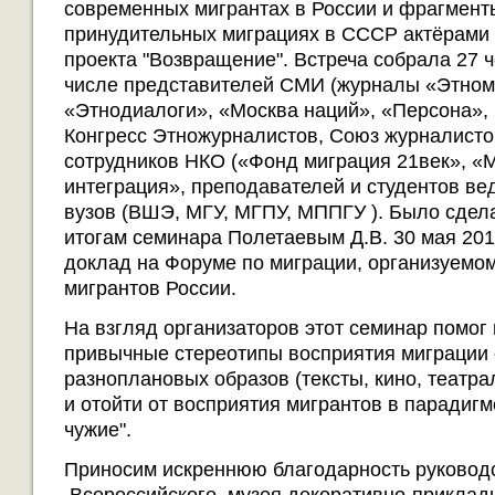
современных мигрантах в России и фрагмент
принудительных миграциях в СССР актёрами 
проекта "Возвращение". Встреча собрала 27 ч
числе представителей СМИ (журналы «Этном
«Этнодиалоги», «Москва наций», «Персона», 
Конгресс Этножурналистов, Союз журналисто
сотрудников НКО («Фонд миграция 21век», «
интеграция», преподавателей и студентов ве
вузов (ВШЭ, МГУ, МГПУ, МППГУ ). Было сдел
итогам семинара Полетаевым Д.В. 30 мая 201
доклад на Форуме по миграции, организуемо
мигрантов России.
На взгляд организаторов этот семинар помог
привычные стереотипы восприятия миграции
разноплановых образов (тексты, кино, театра
и отойти от восприятия мигрантов в парадигме
чужие".
Приносим искреннюю благодарность руковод