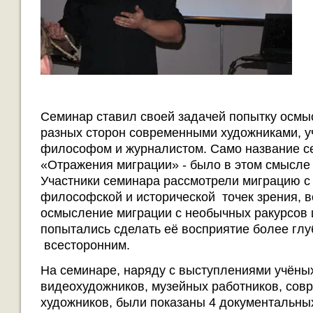
Семинар ставил своей задачей попытку осмы
разных сторон современными художниками, у
философом и журналистом. Само название с
«Отражения миграции» - было в этом смысле
Участники семинара рассмотрели миграцию с
философской и исторической точек зрения, в
осмысление миграции с необычных ракурсов 
попытались сделать её восприятие более глу
всесторонним.
На семинаре, наряду с выступлениями учёны
видеохудожников, музейных работников, сов
художников, были показаны 4 документальны