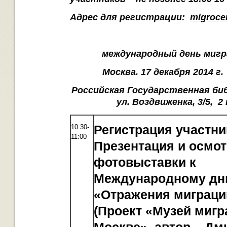
Адрес для регистрации:
migroce
международный день мигра
Москва. 17 декабря 2014 г.
Российская Государственная би
ул. Воздвиженка, 3/5, 2
10:30-
Регистрация участни
11:00
Презентация и осмо
фотовыставки к
Международному дн
«Отражения миграци
(Проект
«Музей мигр