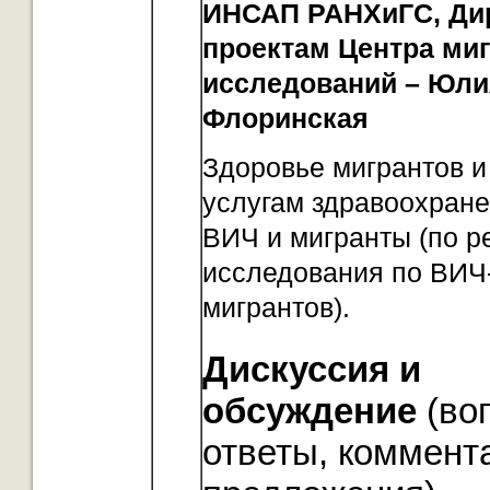
ИНСАП РАНХиГС,
Ди
проектам Центра ми
исследований – Юли
Флоринская
Здоровье мигрантов и
услугам здравоохране
ВИЧ и мигранты (по р
исследования по ВИЧ
мигрантов).
Дискуссия и
обсуждение
(во
ответы, коммент