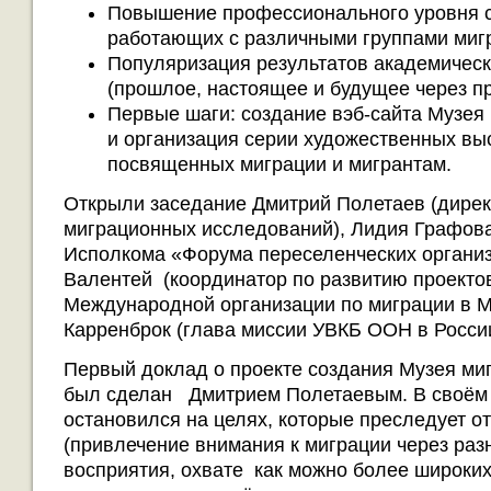
Повышение профессионального уровня с
работающих с различными группами миг
Популяризация результатов академичес
(прошлое, настоящее и будущее через пр
Первые шаги: создание вэб-сайта Музея
и организация серии художественных вы
посвященных миграции и мигрантам.
Открыли заседание Дмитрий Полетаев (дирек
миграционных исследований), Лидия Графова
Исполкома «Форума переселенческих организ
Валентей (координатор по развитию проекто
Международной организации по миграции в М
Карренброк (глава миссии УВКБ ООН в России
Первый доклад о проекте создания Музея ми
был сделан Дмитрием Полетаевым. В своём
остановился на целях, которые преследует о
(привлечение внимания к миграции через ра
восприятия, охвате как можно более широких