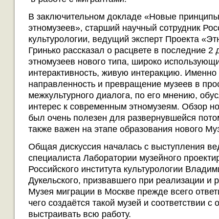
В заключительном докладе «Новые принципы
этномузеев», старший научный сотрудник Рос
культурологии, ведущий эксперт Проекта «Э
Гринько рассказал о расцвете в последние 2 
этномузеев нового типа, широко использующ
интерактивность, живую интеракцию. Именно
направленность и превращение музеев в про
межкультурного диалога, по его мнению, обу
интерес к современным этномузеям. Обзор н
был очень полезен для развернувшейся потом
также важен на этапе образования нового Му
Общая дискуссия началась с выступления в
специалиста Лаборатории музейного проекти
Российского института культурологии Влади
Дукельского, призвавшего при реализации и 
Музея миграции в Москве прежде всего ответ
чего создаётся такой музей и соответствии с 
выстраивать всю работу.